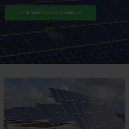
КОМПАНИЯ ТУРАЛЫ ТОЛЫҒЫРАҚ