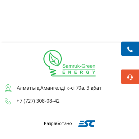
Алматы қ., Амангелді к-сі 70а, 3 қабат
+7 (727) 308-08-42
Разработано