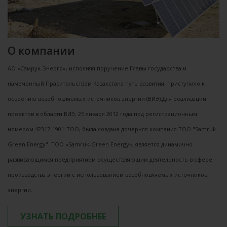
О компании
АО «Самрук-Энерго», исполняя поручение Главы государства и
намеченный Правительством Казахстана путь развития, приступило к
освоению возобновляемых источников энергии (ВИЭ).Для реализации
проектов в области ВИЭ, 25 января 2012 года под регистрационным
номером 42317-1901-ТОО, была создана дочерняя компания ТОО "Samruk-
Green Energy". ТОО «Samruk-Green Energy», является динамично
развивающимся предприятием осуществляющим деятельность в сфере
производства энергии с использованием возобновляемых источников
энергии.
УЗНАТЬ ПОДРОБНЕЕ