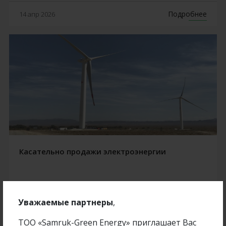
Подробнее
14 апр 2026
Касательно продажи электроэнергии
Уважаемые партнеры
,
Подробнее
28 июль 2021
ТОО «Samruk-Green Energy» приглашает Вас