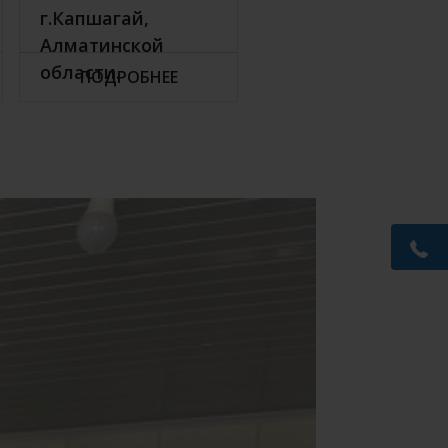
г.Капшагай,
Алматинской
области.
ПОДРОБНЕЕ