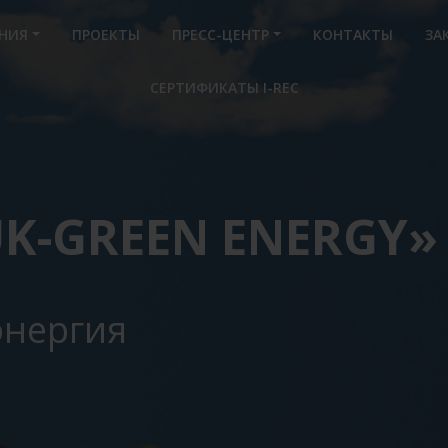
НИЯ
ПРОЕКТЫ
ПРЕСС-ЦЕНТР
КОНТАКТЫ
ЗА
СЕРТИФИКАТЫ I-REC
K-GREEN ENERGY»
энергия