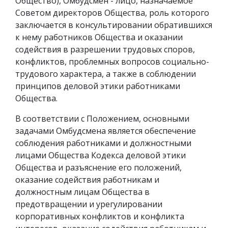
Общество), Омбудсмен - лицо, назначаемое
Советом директоров Общества, роль которого
заключается в консультировании обратившихся
к нему работников Общества и оказании
содействия в разрешении трудовых споров,
конфликтов, проблемных вопросов социально-
трудового характера, а также в соблюдении
принципов деловой этики работниками
Общества.
В соответствии с Положением, основными
задачами Омбудсмена является обеспечение
соблюдения работниками и должностными
лицами Общества Кодекса деловой этики
Общества и разъяснение его положений,
оказание содействия работникам и
должностным лицам Общества в
предотвращении и урегулировании
корпоративных конфликтов и конфликта