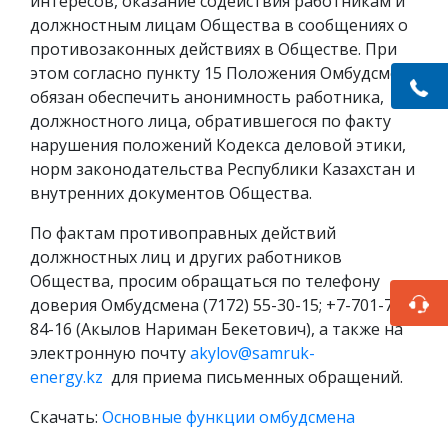
интересов, оказание содействия работникам и
должностным лицам Общества в сообщениях о
противозаконных действиях в Обществе. При
этом согласно пункту 15 Положения Омбудсмен
обязан обеспечить анонимность работника,
должностного лица, обратившегося по факту
нарушения положений Кодекса деловой этики,
норм законодательства Республики Казахстан и
внутренних документов Общества.
По фактам противоправных действий
должностных лиц и других работников
Общества, просим обращаться по телефону
доверия Омбудсмена (7172) 55-30-15; +7-701-788-
84-16 (Акылов Нариман Бекетович), а также на
электронную почту
akylov@samruk-
energy.kz
для приема письменных обращений.
Скачать:
Основные функции омбудсмена