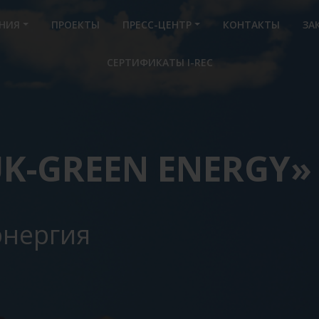
НИЯ
ПРОЕКТЫ
ПРЕСС-ЦЕНТР
КОНТАКТЫ
ЗА
СЕРТИФИКАТЫ I-REC
K-GREEN ENERGY»
энергия