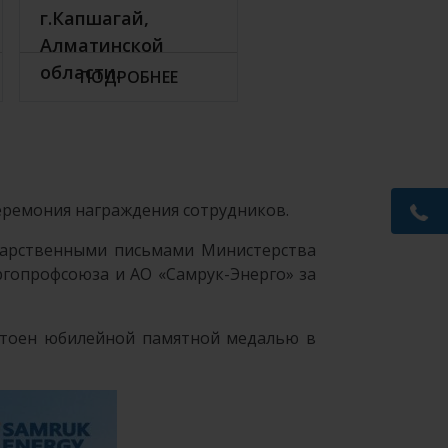
г.Капшагай,
Алматинской
области.
ПОДРОБНЕЕ
церемония награждения сотрудников.
дарственными письмами Министерства
ргопрофсоюза и АО «Самрук-Энерго» за
остоен юбилейной памятной медалью в