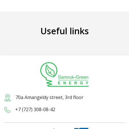
Useful links
70а Amangeldy street, 3rd floor
+7 (727) 308-08-42