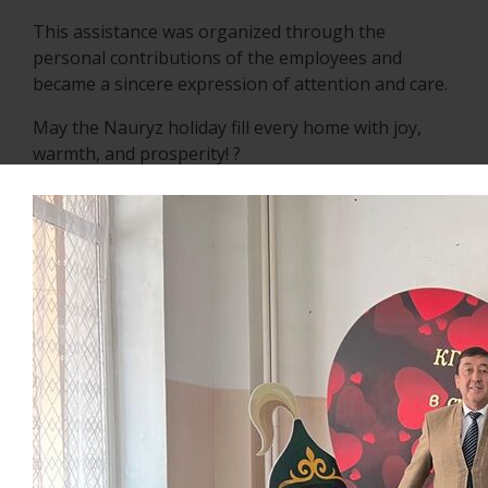
This assistance was organized through the
personal contributions of the employees and
became a sincere expression of attention and care.
May the Nauryz holiday fill every home with joy,
warmth, and prosperity! ?