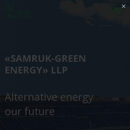
×
«SAMRUK-GREEN
ENERGY» LLP
Alternative energy
our future