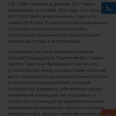
СЭС 1 МВт начались в декабре 2017 года и
завершились в октябре 2018 года, а по проекту
ВЭС 5 МВт работы выполнялись с марта по
ноябрь 2018 года. По результатам проведенных
72-часовых комплексных испытаний и
опробования, солнечная и ветровая станции
полностью готовы к эксплуатации.
Принявший участие в церемонии запуска
станций Председатель Правления АО «Самрук-
Энерго» Бакитжан Жуламанов отметил, что
установленный между государствами «зеленый
мост» направлен на дальнейший обмен опытом
в области использования ВИЭ, который
позволит как развивать собственный научно-
технический потенциал, так и создавать в
Казахстане условия для проведения научных и
прикладных исследований, обучать и готовить
специалистов в области «зеленой» энергетики.