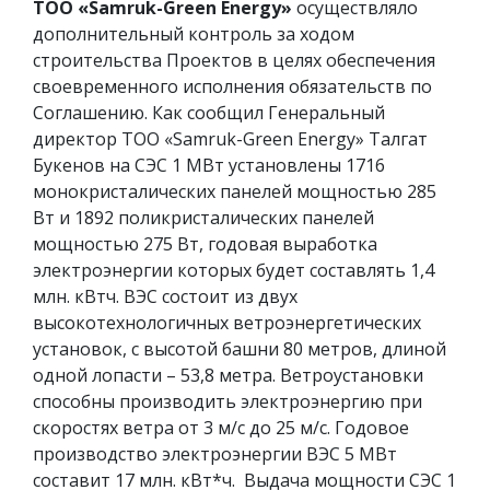
ТОО «
Samruk
-
Green
Energy
»
осуществляло
дополнительный контроль за ходом
строительства Проектов в целях обеспечения
своевременного исполнения обязательств по
Соглашению. Как сообщил Генеральный
директор ТОО «Samruk-Green Energy» Талгат
Букенов на СЭС 1 МВт установлены 1716
монокристалических панелей мощностью 285
Вт и 1892 поликристалических панелей
мощностью 275 Вт, годовая выработка
электроэнергии которых будет составлять 1,4
млн. кВтч. ВЭС состоит из двух
высокотехнологичных ветроэнергетических
установок, с высотой башни 80 метров, длиной
одной лопасти – 53,8 метра. Ветроустановки
способны производить электроэнергию при
скоростях ветра от 3 м/с до 25 м/с. Годовое
производство электроэнергии ВЭС 5 МВт
составит 17 млн. кВт*ч. Выдача мощности СЭС 1