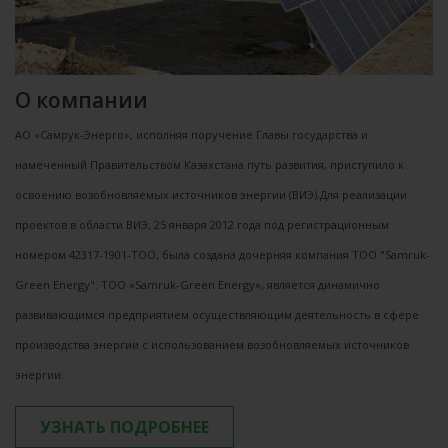
О компании
АО «Самрук-Энерго», исполняя поручение Главы государства и
намеченный Правительством Казахстана путь развития, приступило к
освоению возобновляемых источников энергии (ВИЭ).Для реализации
проектов в области ВИЭ, 25 января 2012 года под регистрационным
номером 42317-1901-ТОО, была создана дочерняя компания ТОО "Samruk-
Green Energy". ТОО «Samruk-Green Energy», является динамично
развивающимся предприятием осуществляющим деятельность в сфере
производства энергии с использованием возобновляемых источников
энергии.
УЗНАТЬ ПОДРОБНЕЕ