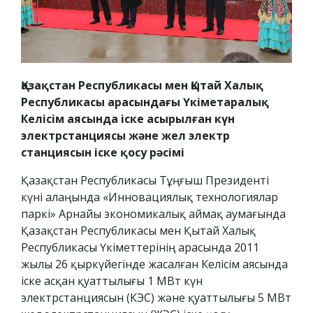
Қазақстан Республикасы мен Қытай Халық
Республикасы арасындағы Үкіметаралық
Келісім аясында іске асырылған күн
электрстанциясы және жел электр
станциясын іске қосу рәсімі
Қазақстан Республикасы Тұңғыш Президенті
күні алаңында «Инновациялық технологиялар
паркі» Арнайы экономикалық аймақ аумағында
Қазақстан Республикасы мен Қытай Халық
Республикасы Үкіметтерінің арасында 2011
жылы 26 қыркүйегінде жасалған Келісім аясында
іске асқан қуаттылығы 1 МВт күн
электрстанциясын (КЭС) және қуаттылығы 5 МВт