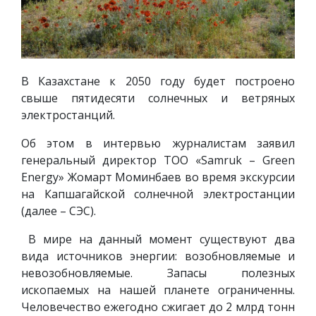
В Казахстане к 2050 году будет построено
свыше пятидесяти солнечных и ветряных
электростанций.
Об этом в интервью журналистам заявил
генеральный директор ТОО «Samruk – Green
Energy» Жомарт Моминбаев во время экскурсии
на Капшагайской солнечной электростанции
(далее – СЭС).
В мире на данный момент существуют два
вида источников энергии: возобновляемые и
невозобновляемые. Запасы полезных
ископаемых на нашей планете ограниченны.
Человечество ежегодно сжигает до 2 млрд тонн