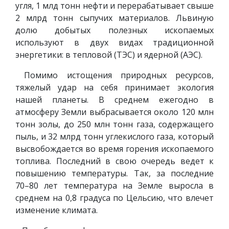
угля, 1 млд тонн нефти и перерабатывает свыше
2 млрд тонн сыпучих материалов. Львиную
долю добытых полезных ископаемых
используют в двух видах традиционной
энергетики: в тепловой (ТЭС) и ядерной (АЭС).
Помимо истощения природных ресурсов,
тяжелый удар на себя принимает экология
нашей планеты. В среднем ежегодно в
атмосферу Земли выбрасывается около 120 млн
тонн золы, до 250 млн тонн газа, содержащего
пыль, и 32 млрд тонн углекислого газа, который
высвобождается во время горения ископаемого
топлива. Последний в свою очередь ведет к
повышению температуры. Так, за последние
70–80 лет температура на Земле выросла в
среднем на 0,8 градуса по Цельсию, что влечет
изменение климата.