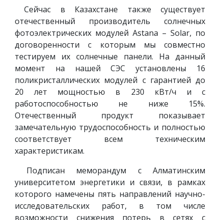
Сейчас в Казахстане также существует
отечественный производитель солнечных
фотоэлектрических модулей Astana – Solar, по
договоренности с которым мы совместно
тестируем их солнечные панели. На данный
момент на нашей СЭС установлены 16
поликристаллических модулей с гарантией до
20 лет мощностью в 230 кВт/ч и с
работоспособностью не ниже 15%.
Отечественный продукт показывает
замечательную трудоспособность и полностью
соответствует всем техническим
характеристикам.
Подписан меморандум с Алматинским
университетом энергетики и связи, в рамках
которого намечены пять направлений научно-
исследовательских работ, в том числе
возможности снижения потерь в сетях с