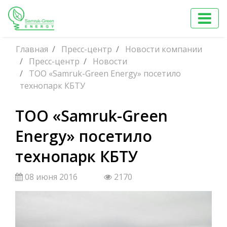
Главная
Пресс-центр
Новости компании
Пресс-центр
Новости
ТОО «Samruk-Green Energy» посетило
технопарк КБТУ
ТОО «Samruk-Green
Energy» посетило
технопарк КБТУ
08 июня 2016
2170