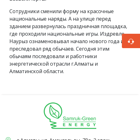
Сотрудники сменили форму на красочные
национальные наряды. А на улице перед
зданием развернулась праздничная площадка,
где проходили национальные игры. Издревле
Наурыз ознаменовывал начало нового года и
преследовал ряд обычаев. Сегодня этим
обычаям последовали и работники
энергетической отрасли г.Алматы и
Алматинской области.