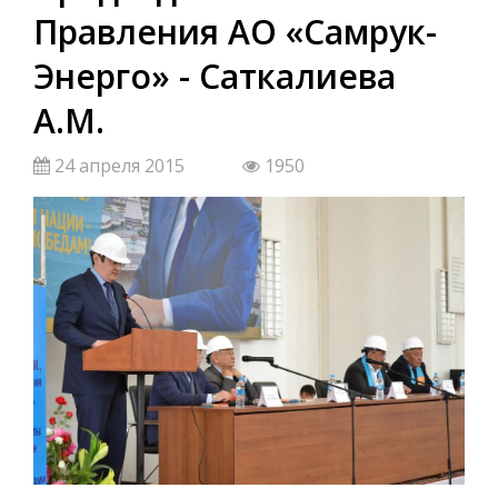
Правления АО «Самрук-
Энерго» - Саткалиева
А.М.
24 апреля 2015
1950