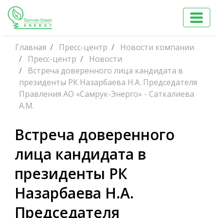
Главная
Пресс-центр
Новости компании
Пресс-центр
Новости
Встреча доверенного лица кандидата в
президенты РК Назарбаева Н.А. Председателя
Правления АО «Самрук-Энерго» - Саткалиева
А.М.
Встреча доверенного
лица кандидата в
президенты РК
Назарбаева Н.А.
Председателя