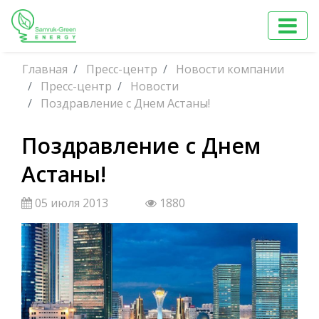
Главная
Пресс-центр
Новости компании
Пресс-центр
Новости
Поздравление с Днем Астаны!
Поздравление с Днем
Астаны!
05 июля 2013
1880