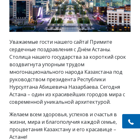
Уважаемые гости нашего сайта! Примите
сердечные поздравления с Днём Астаны.
Столица нашего государства за короткий срок
воздвигнута упорным трудом
многонационального народа Казахстана под
руководством президента Республики
Нурсултана Абишевича Назарбаева. Сегодня
Астана – один из красивейших городов мира с
современной уникальной архитектурой.
Желаем всем здоровья, успехов и счастья в
жизни, мира и благополучия каждой семье,
процветания Казахстану и его красавице –
Астане!