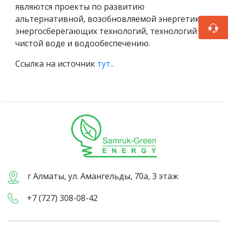
являются проекты по развитию
альтернативной, возобновляемой энергетики,
энергосберегающих технологий, технологий по
чистой воде и водообеспечению.
Ссылка на источник
тут..
г Алматы, ул. Амангельды, 70а, 3 этаж
+7 (727) 308-08-42