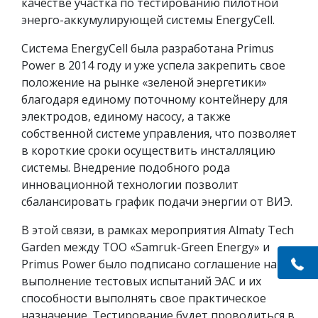
качестве участка по тестированию пилотной
энерго-аккумулирующей системы EnergyCell.
Система EnergyCell была разработана Primus
Power в 2014 году и уже успела закрепить свое
положение на рынке «зеленой энергетики»
благодаря единому поточному контейнеру для
электродов, единому насосу, а также
собственной системе управления, что позволяет
в короткие сроки осуществить инсталляцию
системы. Внедрение подобного рода
инновационной технологии позволит
сбалансировать график подачи энергии от ВИЭ.
В этой связи, в рамках мероприятия Almaty Tech
Garden между ТОО «Samruk-Green Energy» и
Primus Power было подписано соглашение на
выполнение тестовых испытаний ЭАС и их
способности выполнять свое практическое
назначение. Тестирование будет проводиться в