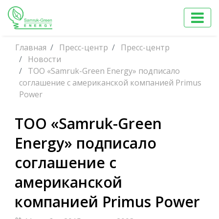
Главная
Пресс-центр
Пресс-центр
Новости
ТОО «Samruk-Green Energy» подписало
соглашение с американской компанией Primus
Power
ТОО «Samruk-Green
Energy» подписало
соглашение с
американской
компанией Primus Power