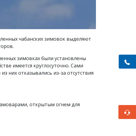
даленных чабанских зимовок выделяют
торов.
ленных зимовках были установлены
стве имеется круглосуточно. Сами
 из них отказывались из-за отсутствия
 самоварами, открытым огнем для