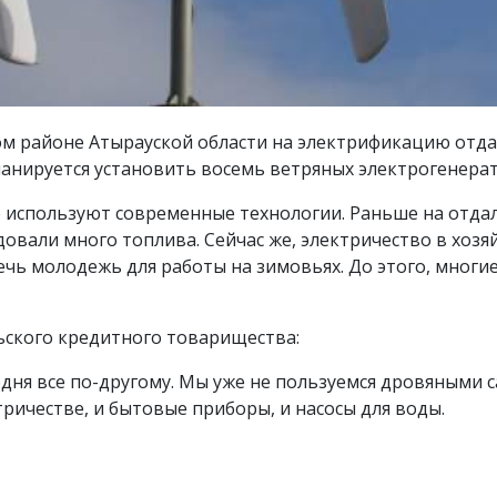
ском районе Атырауской области на электрификацию от
планируется установить восемь ветряных электрогенера
 используют современные технологии. Раньше на отда
овали много топлива. Сейчас же, электричество в хозяй
чь молодежь для работы на зимовьях. До этого, многие
ьского кредитного товарищества:
одня все по-другому. Мы уже не пользуемся дровяными
тричестве, и бытовые приборы, и насосы для воды.