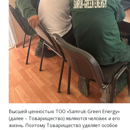
Высшей ценностью ТОО «Samruk-Green Energy»
(далее – Товарищество) являются человек и его
жизнь. Поэтому Товарищество уделяет особое