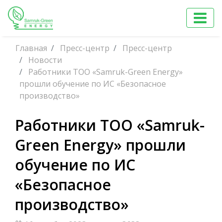
Главная
Пресс-центр
Пресс-центр
Новости
Работники ТОО «Samruk-Green Energy»
прошли обучение по ИС «Безопасное
производство»
Работники ТОО «Samruk-
Green Energy» прошли
обучение по ИС
«Безопасное
производство»