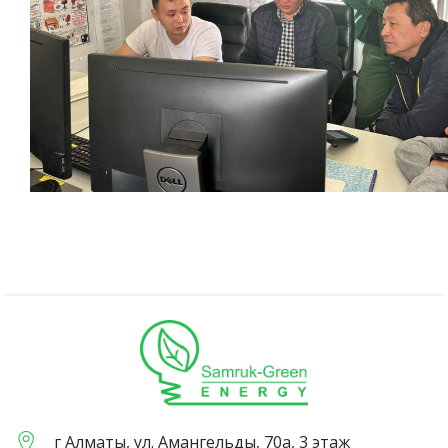
г Алматы, ул. Амангельды, 70а, 3 этаж