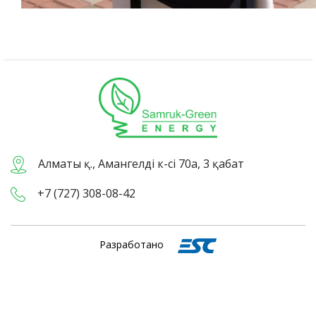
Алматы қ., Амангелді к-сі 70а, 3 қабат
+7 (727) 308-08-42
Разработано