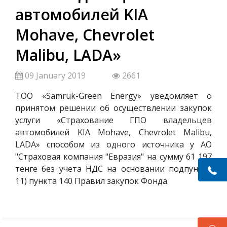
автомобилей KIA
Mohave, Chevrolet
Malibu, LADA»
09 January 2019
2661
ТОО «Samruk-Green Energy» уведомляет о
принятом решении об осуществлении закупок
услуги «Страхование ГПО владельцев
автомобилей KIA Mohave, Chevrolet Malibu,
LADA» способом из одного источника у АО
"Страховая компания "Евразия" на сумму 61 197
тенге без учета НДС на основании подпункта
11) пункта 140 Правил закупок Фонда.