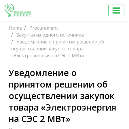
Home
Procurement
Закупки из одного источника
Уведомление о принятом решении об
осуществлении закупок товара
«Электроэнергия на СЭС 2 МВт»
Уведомление о
принятом решении об
осуществлении закупок
товара «Электроэнергия
на СЭС 2 МВт»