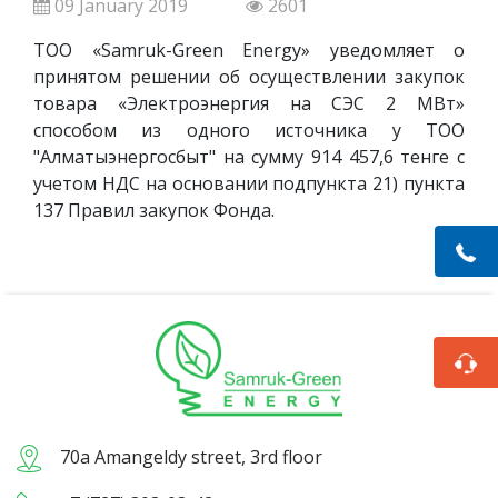
09 January 2019
2601
ТОО «Samruk-Green Energy» уведомляет о
принятом решении об осуществлении закупок
товара «Электроэнергия на СЭС 2 МВт»
способом из одного источника у ТОО
"Алматыэнергосбыт" на сумму 914 457,6 тенге с
учетом НДС на основании подпункта 21) пункта
137 Правил закупок Фонда.
70а Amangeldy street, 3rd floor