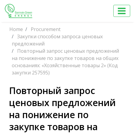
Home
Procurement
Закупки способом запроса ценовых
предложений
Повторный запрос ценовых предложений
на понижение по закупке товаров на общих
основаниях: «Хозяйственные товары 2» (Код
закупки 257595)
Повторный запрос
ценовых предложений
на понижение по
закупке товаров на