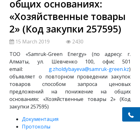
общих основаниях:
«Хозяйственные товары
2» (Код закупки 257595)
15 March 2019
2430
ТОО «Samruk-Green Energy» (по адресу: г.
Алматы, ул. Шевченко 100, офис 501
email:
g.zholdybayeva@samruk-green.kz
)
объявляет о повторном проведении закупок
товаров способом запроса ценовых
предложений на понижение на общих
основаниях: «Хозяйственные товары 2» (Код
закупки 257595)
Документация
Протоколы