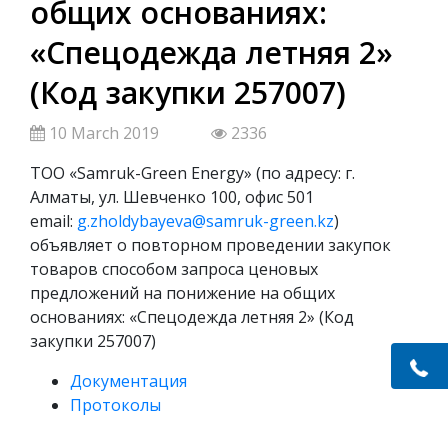
общих основаниях:
«Спецодежда летняя 2»
(Код закупки 257007)
10 March 2019
2336
ТОО «Samruk-Green Energy» (по адресу: г.
Алматы, ул. Шевченко 100, офис 501
email:
g.zholdybayeva@samruk-green.kz
)
объявляет о повторном проведении закупок
товаров способом запроса ценовых
предложений на понижение на общих
основаниях: «Спецодежда летняя 2» (Код
закупки 257007)
Документация
Протоколы