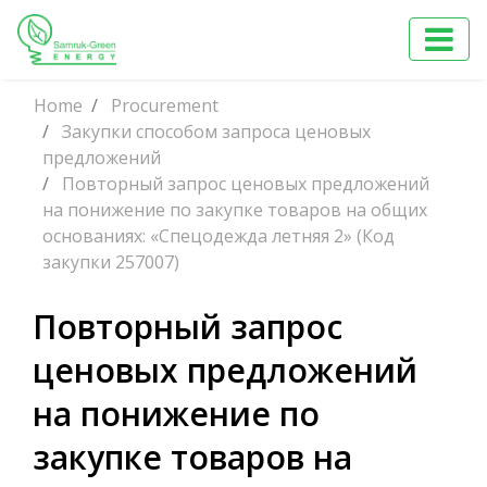
Home
Procurement
Закупки способом запроса ценовых
предложений
Повторный запрос ценовых предложений
на понижение по закупке товаров на общих
основаниях: «Спецодежда летняя 2» (Код
закупки 257007)
Повторный запрос
ценовых предложений
на понижение по
закупке товаров на